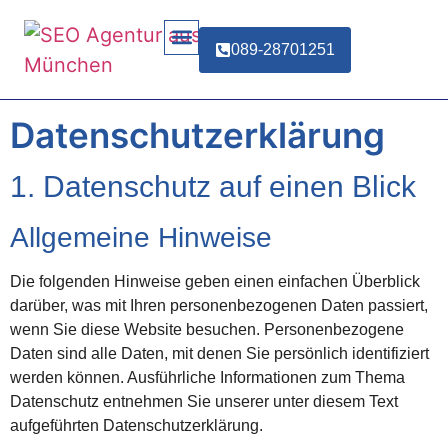
089-28701251
Datenschutz­erklärung
1. Datenschutz auf einen Blick
Allgemeine Hinweise
Die folgenden Hinweise geben einen einfachen Überblick
darüber, was mit Ihren personenbezogenen Daten passiert,
wenn Sie diese Website besuchen. Personenbezogene
Daten sind alle Daten, mit denen Sie persönlich identifiziert
werden können. Ausführliche Informationen zum Thema
Datenschutz entnehmen Sie unserer unter diesem Text
aufgeführten Datenschutzerklärung.