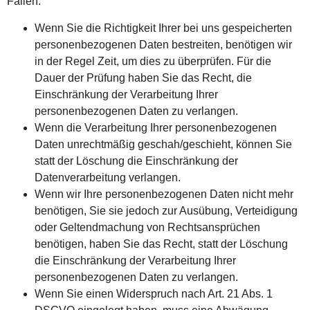
Fällen:
Wenn Sie die Richtigkeit Ihrer bei uns gespeicherten
personenbezogenen Daten bestreiten, benötigen wir
in der Regel Zeit, um dies zu überprüfen. Für die
Dauer der Prüfung haben Sie das Recht, die
Einschränkung der Verarbeitung Ihrer
personenbezogenen Daten zu verlangen.
Wenn die Verarbeitung Ihrer personenbezogenen
Daten unrechtmäßig geschah/geschieht, können Sie
statt der Löschung die Einschränkung der
Datenverarbeitung verlangen.
Wenn wir Ihre personenbezogenen Daten nicht mehr
benötigen, Sie sie jedoch zur Ausübung, Verteidigung
oder Geltendmachung von Rechtsansprüchen
benötigen, haben Sie das Recht, statt der Löschung
die Einschränkung der Verarbeitung Ihrer
personenbezogenen Daten zu verlangen.
Wenn Sie einen Widerspruch nach Art. 21 Abs. 1