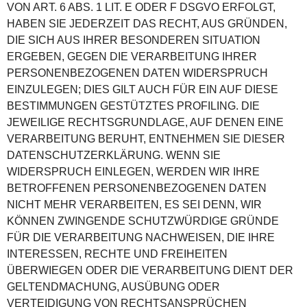
VON ART. 6 ABS. 1 LIT. E ODER F DSGVO ERFOLGT,
HABEN SIE JEDERZEIT DAS RECHT, AUS GRÜNDEN,
DIE SICH AUS IHRER BESONDEREN SITUATION
ERGEBEN, GEGEN DIE VERARBEITUNG IHRER
PERSONENBEZOGENEN DATEN WIDERSPRUCH
EINZULEGEN; DIES GILT AUCH FÜR EIN AUF DIESE
BESTIMMUNGEN GESTÜTZTES PROFILING. DIE
JEWEILIGE RECHTSGRUNDLAGE, AUF DENEN EINE
VERARBEITUNG BERUHT, ENTNEHMEN SIE DIESER
DATENSCHUTZERKLÄRUNG. WENN SIE
WIDERSPRUCH EINLEGEN, WERDEN WIR IHRE
BETROFFENEN PERSONENBEZOGENEN DATEN
NICHT MEHR VERARBEITEN, ES SEI DENN, WIR
KÖNNEN ZWINGENDE SCHUTZWÜRDIGE GRÜNDE
FÜR DIE VERARBEITUNG NACHWEISEN, DIE IHRE
INTERESSEN, RECHTE UND FREIHEITEN
ÜBERWIEGEN ODER DIE VERARBEITUNG DIENT DER
GELTENDMACHUNG, AUSÜBUNG ODER
VERTEIDIGUNG VON RECHTSANSPRÜCHEN