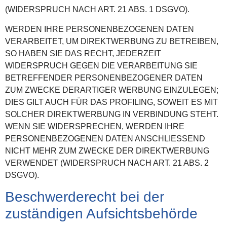
(WIDERSPRUCH NACH ART. 21 ABS. 1 DSGVO).
WERDEN IHRE PERSONENBEZOGENEN DATEN
VERARBEITET, UM DIREKTWERBUNG ZU BETREIBEN,
SO HABEN SIE DAS RECHT, JEDERZEIT
WIDERSPRUCH GEGEN DIE VERARBEITUNG SIE
BETREFFENDER PERSONENBEZOGENER DATEN
ZUM ZWECKE DERARTIGER WERBUNG EINZULEGEN;
DIES GILT AUCH FÜR DAS PROFILING, SOWEIT ES MIT
SOLCHER DIREKTWERBUNG IN VERBINDUNG STEHT.
WENN SIE WIDERSPRECHEN, WERDEN IHRE
PERSONENBEZOGENEN DATEN ANSCHLIESSEND
NICHT MEHR ZUM ZWECKE DER DIREKTWERBUNG
VERWENDET (WIDERSPRUCH NACH ART. 21 ABS. 2
DSGVO).
Beschwerde­recht bei der
zuständigen Aufsichts­behörde