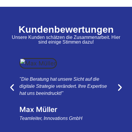
Kundenbewertungen
Unsere Kunden schätzen die Zusammenarbeit. Hier
sind einige Stimmen dazu!
"Die Beratung hat unsere Sicht auf die
"Da
digitale Strategie verändert. Ihre Expertise
Onl
hat uns beeindruckt!"
emp
Max Müller
A
Teamleiter, Innovations GmbH
Mar