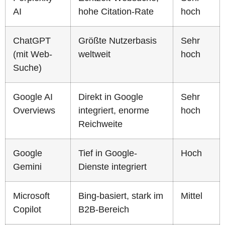
AI
hohe Citation-Rate
hoch
ChatGPT
Größte Nutzerbasis
Sehr
(mit Web-
weltweit
hoch
Suche)
Google AI
Direkt in Google
Sehr
Overviews
integriert, enorme
hoch
Reichweite
Google
Tief in Google-
Hoch
Gemini
Dienste integriert
Microsoft
Bing-basiert, stark im
Mittel
Copilot
B2B-Bereich