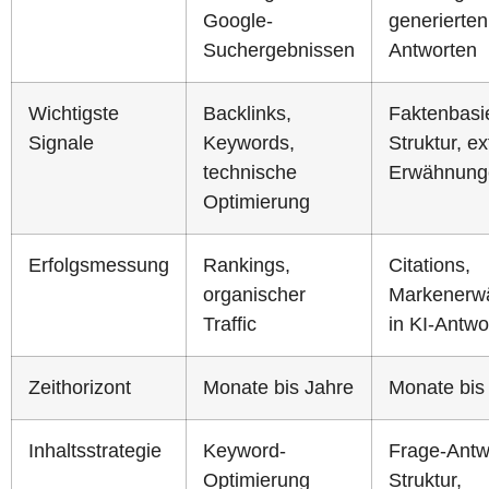
Google-
generierten
Suchergebnissen
Antworten
Wichtigste
Backlinks,
Faktenbasie
Signale
Keywords,
Struktur, e
technische
Erwähnung
Optimierung
Erfolgsmessung
Rankings,
Citations,
organischer
Markenerw
Traffic
in KI-Antwo
Zeithorizont
Monate bis Jahre
Monate bis
Inhaltsstrategie
Keyword-
Frage-Antw
Optimierung
Struktur,