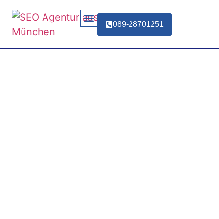
089-28701251